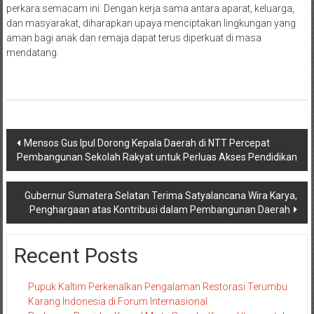
perkara semacam ini. Dengan kerja sama antara aparat, keluarga,
dan masyarakat, diharapkan upaya menciptakan lingkungan yang
aman bagi anak dan remaja dapat terus diperkuat di masa
mendatang.
Navigasi
Mensos Gus Ipul Dorong Kepala Daerah di NTT Percepat
Pembangunan Sekolah Rakyat untuk Perluas Akses Pendidikan
pos
Gubernur Sumatera Selatan Terima Satyalancana Wira Karya,
Penghargaan atas Kontribusi dalam Pembangunan Daerah
Recent Posts
Pupuk Kaltim Perkenalkan Pengalaman Restorasi Terumbu
Karang Indonesia di Forum Internasional