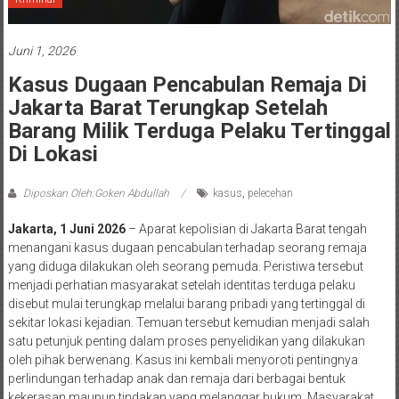
Juni 1, 2026
Kasus Dugaan Pencabulan Remaja Di
Jakarta Barat Terungkap Setelah
Barang Milik Terduga Pelaku Tertinggal
Di Lokasi
Diposkan Oleh:Goken Abdullah
kasus
,
pelecehan
Jakarta, 1 Juni 2026
– Aparat kepolisian di Jakarta Barat tengah
menangani kasus dugaan pencabulan terhadap seorang remaja
yang diduga dilakukan oleh seorang pemuda. Peristiwa tersebut
menjadi perhatian masyarakat setelah identitas terduga pelaku
disebut mulai terungkap melalui barang pribadi yang tertinggal di
sekitar lokasi kejadian. Temuan tersebut kemudian menjadi salah
satu petunjuk penting dalam proses penyelidikan yang dilakukan
oleh pihak berwenang. Kasus ini kembali menyoroti pentingnya
perlindungan terhadap anak dan remaja dari berbagai bentuk
kekerasan maupun tindakan yang melanggar hukum. Masyarakat