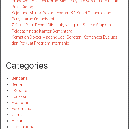
Prabowo: Presiden Korsel Minta Saya ke Korea Utara untuk
Buka Dialog
Kejagung Mutasi Besar-besaran, 90 Kajari Diganti dalam
Penyegaran Organisasi
7 Kejari Baru Resmi Dibentuk, Kejagung Segera Siapkan
Pejabat hingga Kantor Sementara
Kematian Dokter Magang Jadi Sorotan, Kemenkes Evaluasi
dan Perkuat Program Internship
Categories
Bencana
Berita
E-Sports
Edukasi
Ekonomi
Fenomena
Game
Hukum
Internasional