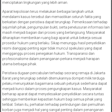
menciptakan lingkungan yang lebih aman.
Aparat kepolisian terus melakukan berbagai langkah untuk
mendalami kasus tersebut dan memastikan seluruh fakta yang
berkaitan dengan peristiwa dapat terungkap. Pemeriksaan terhadap
sejumlah pihak, pengumpulan bukti, serta penelusuran informasi lain
masih menjadi bagian dari proses yang berlangsung. Masyarakat
diharapkan memberikan ruang bagi aparat untuk bekerja sesuai
prosedur hukum yang berlaku. Sikap menunggu hasil penyelidikan
resmi dianggap penting agar tidak muncul spekulasi yang dapat
mengganggu proses penegakan hukum. Transparansi dan
profesionalisme dalam penanganan perkara menjadi harapan
utama berbagai pihak.
Peristiwa dugaan pencabulan terhadap seorang remaja di Jakarta
Barat yang terungkap setelah ditemukannya dompet milik terduga
pelaku menunjukkan bagaimana sebuah petunjuk sederhana dapat
menjadi kunci dalam proses pengungkapan kasus. Masyarakat
berharap aparat dapat menyelesaikan penyelidikan secara tuntas
sehingga memberikan kepastian hukum bagi semua pihak yang
terlibat. Selain itu, perhatian terhadap perlindungan dan pemulihan
korban juga menjadi hal yang sangat penting dalam penanganan