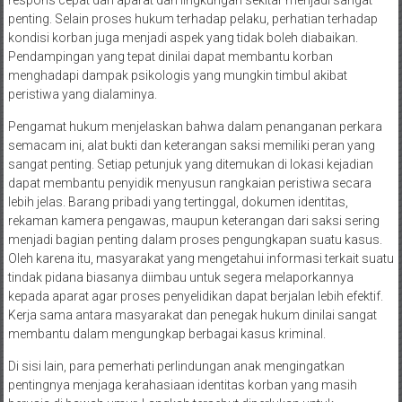
penting. Selain proses hukum terhadap pelaku, perhatian terhadap
kondisi korban juga menjadi aspek yang tidak boleh diabaikan.
Pendampingan yang tepat dinilai dapat membantu korban
menghadapi dampak psikologis yang mungkin timbul akibat
peristiwa yang dialaminya.
Pengamat hukum menjelaskan bahwa dalam penanganan perkara
semacam ini, alat bukti dan keterangan saksi memiliki peran yang
sangat penting. Setiap petunjuk yang ditemukan di lokasi kejadian
dapat membantu penyidik menyusun rangkaian peristiwa secara
lebih jelas. Barang pribadi yang tertinggal, dokumen identitas,
rekaman kamera pengawas, maupun keterangan dari saksi sering
menjadi bagian penting dalam proses pengungkapan suatu kasus.
Oleh karena itu, masyarakat yang mengetahui informasi terkait suatu
tindak pidana biasanya diimbau untuk segera melaporkannya
kepada aparat agar proses penyelidikan dapat berjalan lebih efektif.
Kerja sama antara masyarakat dan penegak hukum dinilai sangat
membantu dalam mengungkap berbagai kasus kriminal.
Di sisi lain, para pemerhati perlindungan anak mengingatkan
pentingnya menjaga kerahasiaan identitas korban yang masih