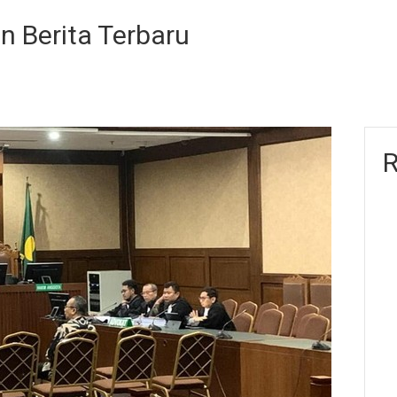
en Berita Terbaru
R