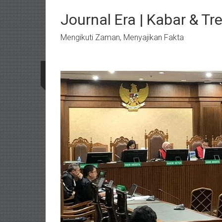
Lompat
ke
Journal Era | Kabar & Tr
konten
Mengikuti Zaman, Menyajikan Fakta