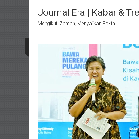
Lompat
ke
Journal Era | Kabar & Tr
konten
Mengikuti Zaman, Menyajikan Fakta