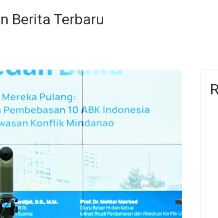
en Berita Terbaru
R