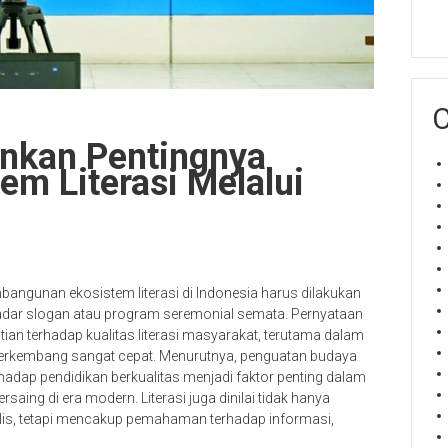
C
nkan Pentingnya
m Literasi Melalui
angunan ekosistem literasi di Indonesia harus dilakukan
kadar slogan atau program seremonial semata. Pernyataan
ian terhadap kualitas literasi masyarakat, terutama dalam
berkembang sangat cepat. Menurutnya, penguatan budaya
hadap pendidikan berkualitas menjadi faktor penting dalam
g di era modern. Literasi juga dinilai tidak hanya
s, tetapi mencakup pemahaman terhadap informasi,